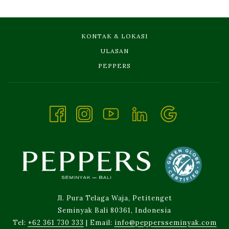
KONTAK & LOKASI
ULASAN
OPENS
PEPPERS
IN
A
NEW
TAB
Jl. Pura Telaga Waja, Petitenget
Seminyak Bali 80361, Indonesia
Tel:
+62 361 730 333
| Email:
info@peppersseminyak.com