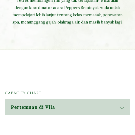
retret membangun tim yang tak terlupakan? Bicaralah
dengan koordinator acara Peppers Seminyak Anda untuk
mempelajari lebih lanjut tentang kelas memasak, perawatan
spa, menunggang gajah, olahraga air, dan masih banyak lagi.
CAPACITY CHART
Pertemuan di Vila