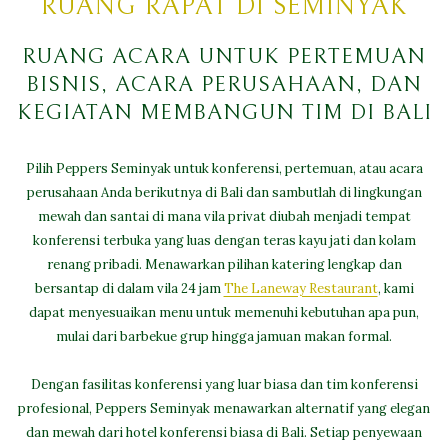
RUANG RAPAT DI SEMINYAK
RUANG ACARA UNTUK PERTEMUAN
BISNIS, ACARA PERUSAHAAN, DAN
KEGIATAN MEMBANGUN TIM DI BALI
Pilih Peppers Seminyak untuk konferensi, pertemuan, atau acara
perusahaan Anda berikutnya di Bali dan sambutlah di lingkungan
mewah dan santai di mana vila privat diubah menjadi tempat
konferensi terbuka yang luas dengan teras kayu jati dan kolam
renang pribadi. Menawarkan pilihan katering lengkap dan
bersantap di dalam vila 24 jam
The Laneway Restaurant
, kami
dapat menyesuaikan menu untuk memenuhi kebutuhan apa pun,
mulai dari barbekue grup hingga jamuan makan formal.
Dengan fasilitas konferensi yang luar biasa dan tim konferensi
profesional, Peppers Seminyak menawarkan alternatif yang elegan
dan mewah dari hotel konferensi biasa di Bali. Setiap penyewaan