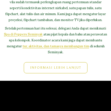
vila sudah termasuk perlengkapan ruang pertemuan standar
seperti konektivitas internet nirkabel, satu papan tulis, satu
flipchart, alat tulis dan air minum. Kami juga dapat mengatur layar
proyeksi, flipchart tambahan, dan monitor TV jika diperlukan.
Setelah pertemuan hari itu selesai, delegasi Anda dapat menikmati
Spa di Peppers Seminyak
atau pijat kepala dan bahu atau perawatan
spa kelompok. Koordinator acara kami juga dapat membantu
mengatur
tur, aktivitas, dan tamasya membangun tim
di seluruh
Seminyak.
INFORMASI LEBIH LANJUT