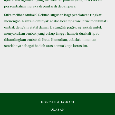
upacara keagamaan yang meriah dan jamaah yang meletakkan
persembahan mereka di pantai di depan pura.
Suka melihat ombak? Sebuah suguhan bagi peselancar tingkat
menengah, Pantai Seminyak adalah kesempatan untuk menikmati
ombak dengan relatif damai. Datanglah pagi-pagi sekali untuk
menyaksikan ombak yang cukup tinggi, hampir dua kali lipat
dibandingkan ombak di Kuta. Kemudian, cobalah minuman
setelahnya sebagai hadiah atas semua kerja keras itu.
KONTAK & LOKASI
ULASAN