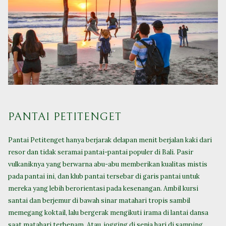
PANTAI PETITENGET
Pantai Petitenget hanya berjarak delapan menit berjalan kaki dari
resor dan tidak seramai pantai-pantai populer di Bali. Pasir
vulkaniknya yang berwarna abu-abu memberikan kualitas mistis
pada pantai ini, dan klub pantai tersebar di garis pantai untuk
mereka yang lebih berorientasi pada kesenangan. Ambil kursi
santai dan berjemur di bawah sinar matahari tropis sambil
memegang koktail, lalu bergerak mengikuti irama di lantai dansa
saat matahari terbenam. Atau, jogging di senja hari di samping