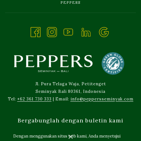
OPENS
PEPPERS
IN
A
NEW
TAB
Jl. Pura Telaga Waja, Petitenget
Seminyak Bali 80361, Indonesia
Tel:
+62 361 730 333
| Email:
info@peppersseminyak.com
Bergabunglah dengan buletin kami
Dengan menggunakan situs web kami, Anda menyetujui