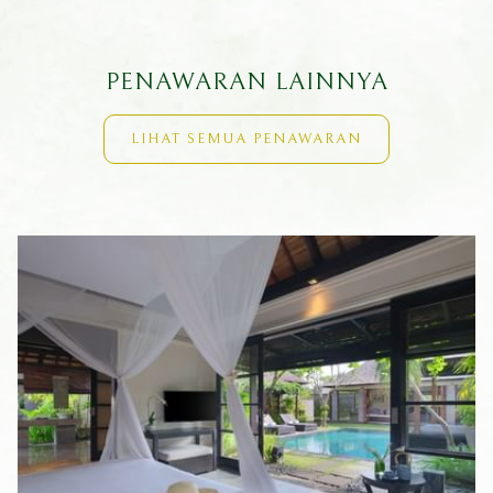
Untuk informasi lebih lanjut dan reservasi, silakan kirim email ke
sales@peppersseminyak.com
, atau hubungi +62 361 730 333.
PENAWARAN LAINNYA
LIHAT SEMUA PENAWARAN
Slideshow