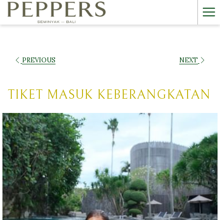
Ham
Me
PREVIOUS
NEXT
TIKET MASUK KEBERANGKATAN